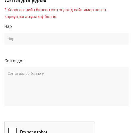
Сэтгэгдэл үлдээх
* Хэрэглэгчийн бичсэн сэтгэгдэлд сайт ямар нэгэн
хариуцлага хүлээхгүй болно.
Нэр
Сэтгэгдэл