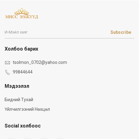
Subscribe
Холбоо барих
tsolmon_0702@yahoo.com
99844644
Мэдээлэл
Бидний Тухай
Үйлчилгээний Нөхцөл
Social холбоос