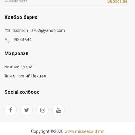
Subscribe
Холбоо барих
tsolmon_0702@yahoo.com
99844644
Мэдээлэл
Бидний Тухай
Үйлчилгээний Нөхцөл
Social холбоос
Copyright ©2020
www.misseejuud.mn