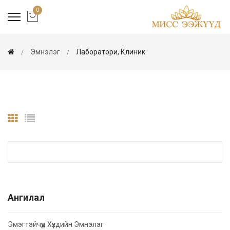
0
Эмнэлэг
Лаборатори, Клиник
Ангилал
Эмэгтэйчүүд Хүүхдийн Эмнэлэг