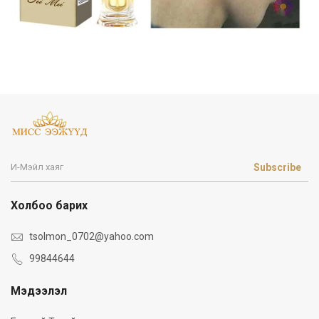
Subscribe
Холбоо барих
tsolmon_0702@yahoo.com
99844644
Мэдээлэл