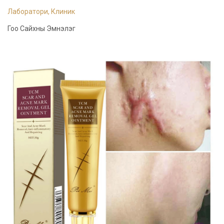
Лаборатори, Клиник
Гоо Сайхны Эмнэлэг