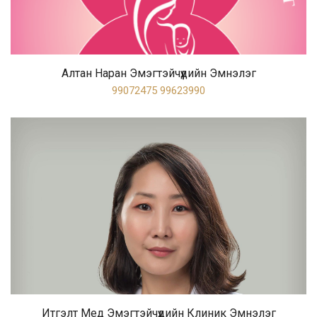
Алтан Наран Эмэгтэйчүүдийн Эмнэлэг
99072475 99623990
Итгэлт Мед Эмэгтэйчүүдийн Клиник Эмнэлэг