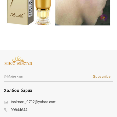
Subscribe
Холбоо барих
tsolmon_0702@yahoo.com
99844644