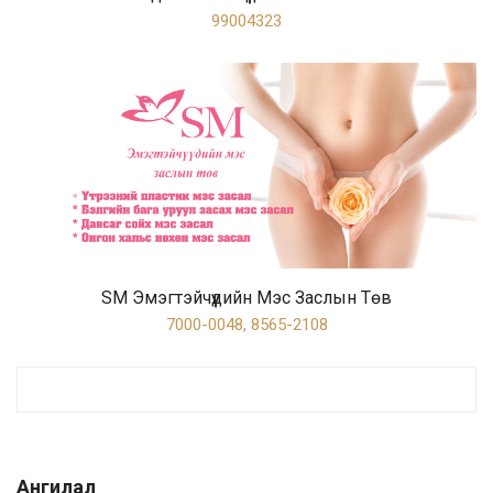
99004323
SM Эмэгтэйчүүдийн Мэс Заслын Төв
7000-0048, 8565-2108
Ангилал