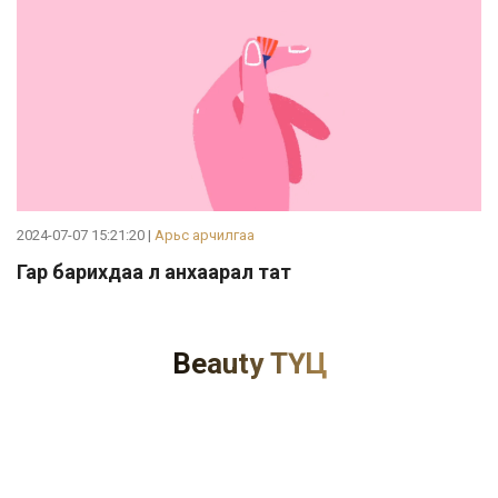
2024-07-07 15:21:20 |
Арьс арчилгаа
Гар барихдаа л анхаарал тат
Beauty ТҮЦ