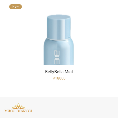
New
BellyBella Mist
₮18000