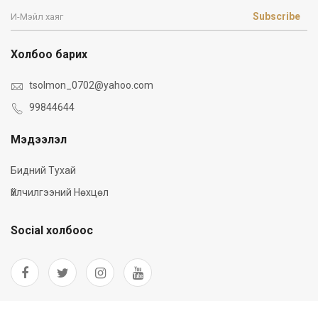
Subscribe
Холбоо барих
tsolmon_0702@yahoo.com
99844644
Мэдээлэл
Бидний Тухай
Үйлчилгээний Нөхцөл
Social холбоос