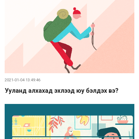
2021-01-04 13:49:46
Ууланд алхахад эхлээд юу бэлдэх вэ?