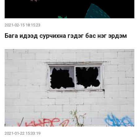
2021-02-15 18:15:23
Бага идээд сурчихна гэдэг бас нэг эрдэм
2021-01-22 15:33:19