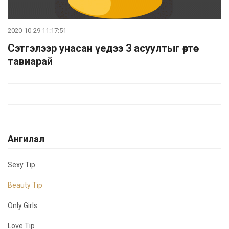
2020-10-29 11:17:51
Сэтгэлээр унасан үедээ 3 асуултыг өөртөө
тавиарай
Ангилал
Sexy Tip
Beauty Tip
Only Girls
Love Tip