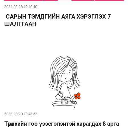
2024-02-28 19:40:10
САРЫН ТЭМДГИЙН АЯГА ХЭРЭГЛЭХ 7
ШАЛТГААН
2022-08-20 19:43:52
Төрөлхийн гоо үзэсгэлэнтэй харагдах 8 арга