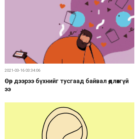
2021-03-16 03:34:06
Өөр дээрээ бүхнийг тусгаад байвал өөдлөхгүй
ээ