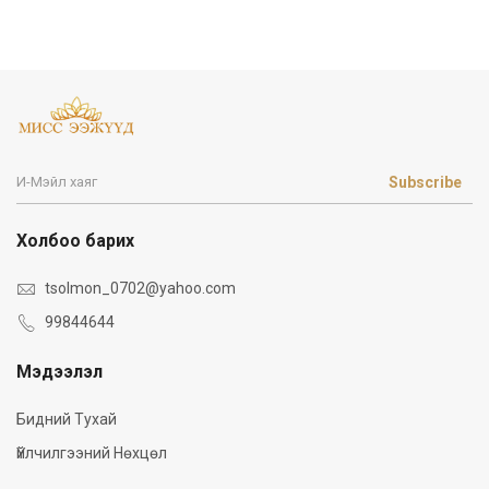
Subscribe
Холбоо барих
tsolmon_0702@yahoo.com
99844644
Мэдээлэл
Бидний Тухай
Үйлчилгээний Нөхцөл