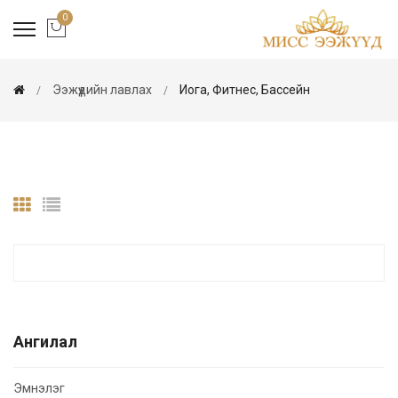
0
Ээжүүдийн лавлах
Иога, Фитнес, Бассейн
Ангилал
Эмнэлэг