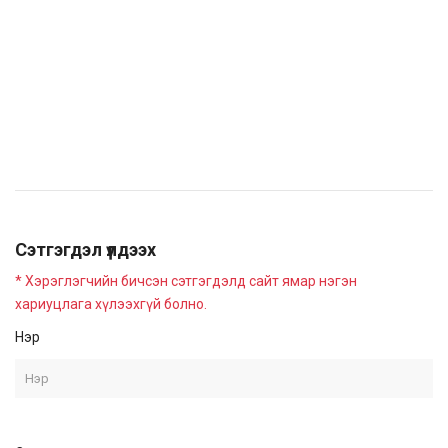
Сэтгэгдэл үлдээх
* Хэрэглэгчийн бичсэн сэтгэгдэлд сайт ямар нэгэн
хариуцлага хүлээхгүй болно.
Нэр