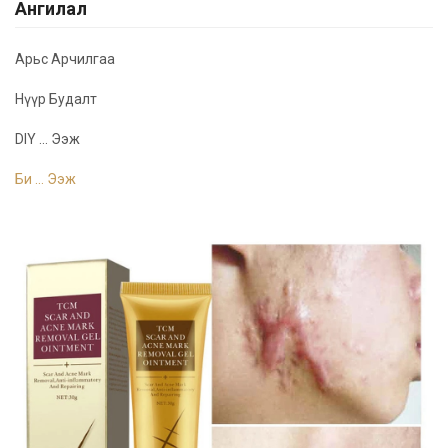
Ангилал
Арьс Арчилгаа
Нүүр Будалт
DIY ... Ээж
Би ... Ээж