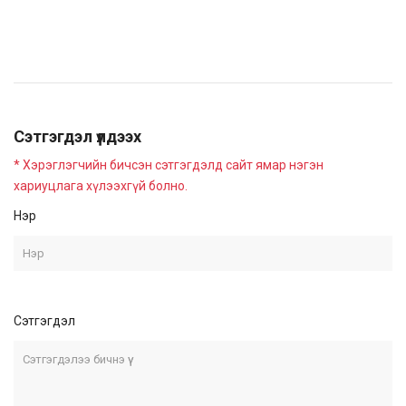
Сэтгэгдэл үлдээх
* Хэрэглэгчийн бичсэн сэтгэгдэлд сайт ямар нэгэн
хариуцлага хүлээхгүй болно.
Нэр
Сэтгэгдэл