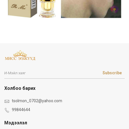
Subscribe
Холбоо барих
tsolmon_0702@yahoo.com
99844644
Мэдээлэл