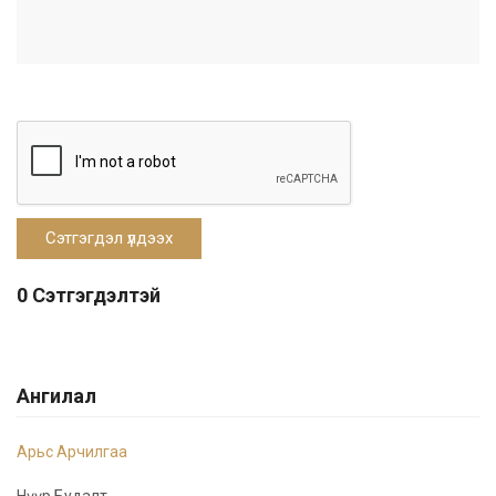
0 Сэтгэгдэлтэй
Ангилал
Арьс Арчилгаа