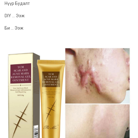
Нүүр Будалт
DIY ... Ээж
Би ... Ээж