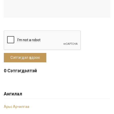
0 Сэтгэгдэлтэй
Ангилал
Арьс Арчилгаа