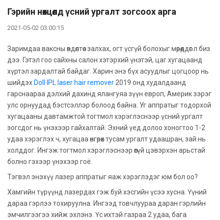
Гэрийн нөхцөлд үсний ургалт зогсоох арга
2021-05-02 03:00:15
Заримдаа ваксны өвдөлтөөс залхах, огт үсгүй болохыг мөрөөддөг л биз
дээ. Гэтэл гоо сайхны салон хэтэрхий үнэтэй, цаг хугацаанд
хүртэл зардалтай байдаг. Харин энэ бүх асуудлыг цогцоор нь
шийдэх
Doll IPL laser hair remover
2019 онд худалдаанд
гарснаараа дэлхий дахинд ялангуяа зүүн европ, Америк зэрэг
улс орнуудад бэстсэллэр болоод байна. Уг аппратыг тодорхой
хугацааны давтамжтой тогтмол хэрэглэснээр үсний ургалт
зогсдог нь үнэхээр гайхалтай. Эхний үед долоо хоногтоо 1-2
удаа хэрэглэх ч, хугацаа өнгөрөх тусам ургалт удаашран, зай нь
холддог. Ингэж тогтмол хэрэглэснээр өөгүй цэвэрхэн арьстай
болно гэхээр үнэхээр гоё.
Тэгвэл энэхүү лазер аппратыг яаж хэрэглэдэг юм бол оо?
Хамгийн түрүүнд лазердах гэж буй хэсгийн үсээ хусна. Үүний
дараа гэрлээ тохируулна. Ингээд товчлуураа даран гэрлийн
эмчилгээгээ хийж эхлэнэ. Үс ихтэй газраа 2 удаа, бага