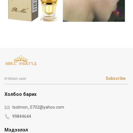
Subscribe
Холбоо барих
tsolmon_0702@yahoo.com
99844644
Мэдээлэл