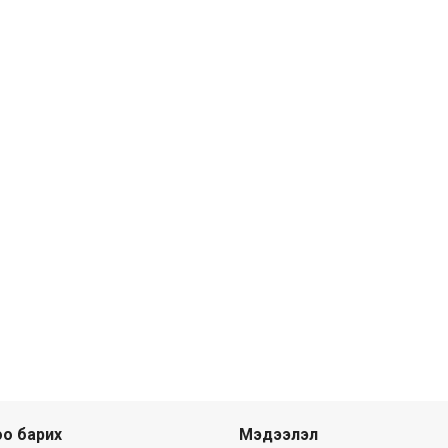
о барих
Мэдээлэл