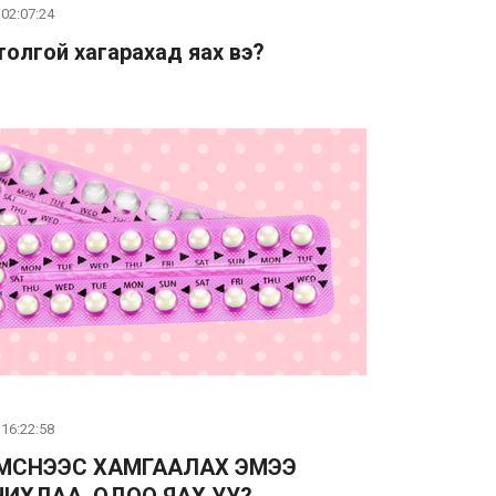
 02:07:24
 толгой хагарахад яах вэ?
 16:22:58
МСНЭЭС ХАМГААЛАХ ЭМЭЭ