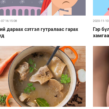
-07 16:15:08
2020-11-10
ний дараах сэтгэл гутралаас гарах
Гэр бү
уд
хамгаа