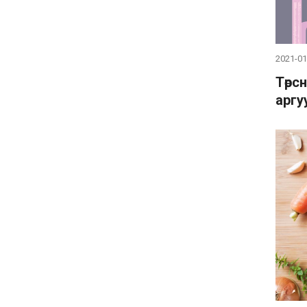
2021-01
Төрс
аргу