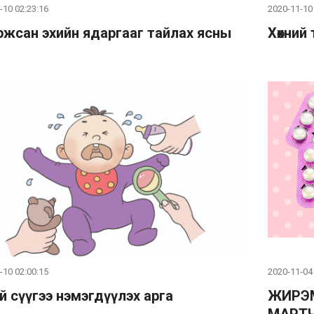
-10 02:23:16
2020-11-10
жсан эхийн ядаргааг тайлах ясны
Хөхний
-10 02:00:15
2020-11-04
ий сүүгээ нэмэгдүүлэх арга
ЖИРЭ