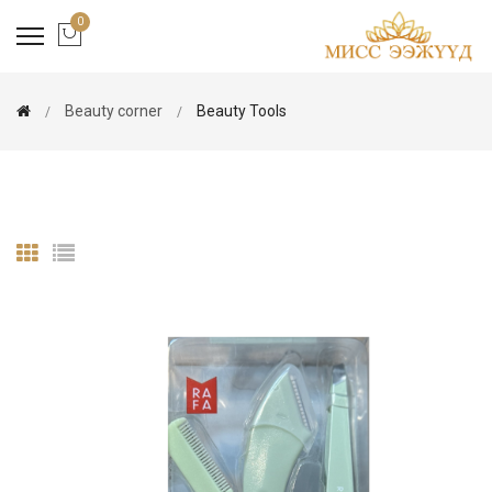
0
Beauty corner
Beauty Tools