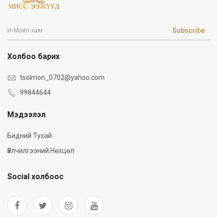
Subscribe
Холбоо барих
tsolmon_0702@yahoo.com
99844644
Мэдээлэл
Бидний Тухай
Үйлчилгээний Нөхцөл
Social холбоос