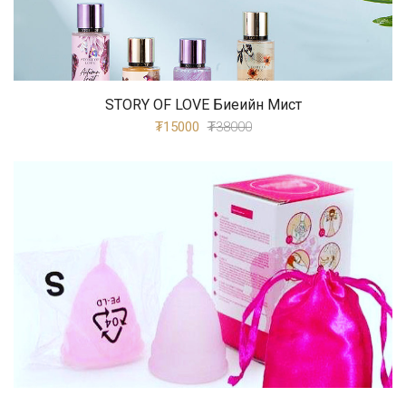
STORY OF LOVE Биеийн Мист
₮15000
₮38000