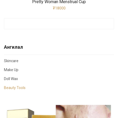
Pretty Woman Menstrual Cup
₮18000
Ангилал
Skincare
Make Up
Doll Wax
Beauty Tools