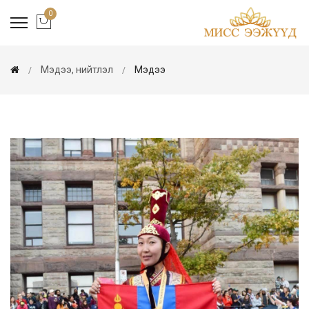
0
Мэдээ, нийтлэл
Мэдээ