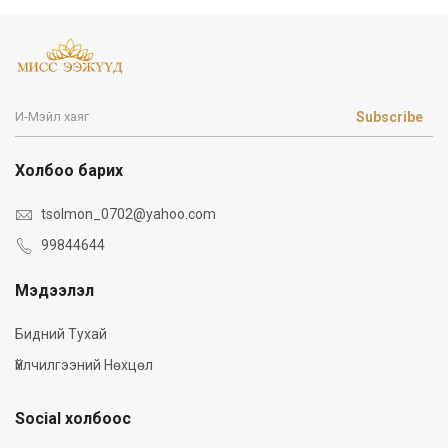
Subscribe
Холбоо барих
tsolmon_0702@yahoo.com
99844644
Мэдээлэл
Бидний Тухай
Үйлчилгээний Нөхцөл
Social холбоос