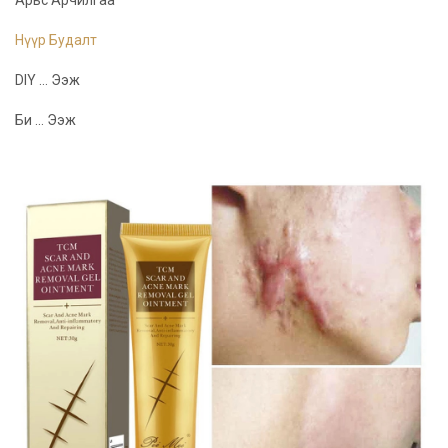
Нүүр Будалт
DIY ... Ээж
Би ... Ээж