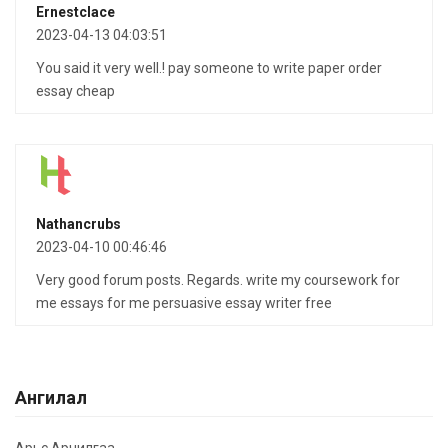
Ernestclace
2023-04-13 04:03:51
You said it very well.! pay someone to write paper order
essay cheap
Nathancrubs
2023-04-10 00:46:46
Very good forum posts. Regards. write my coursework for
me essays for me persuasive essay writer free
Ангилал
Арьс Арчилгаа