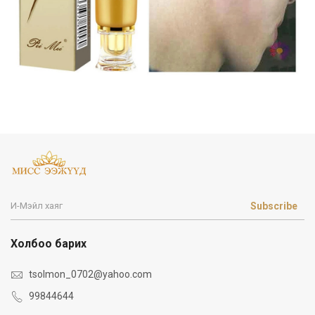
Subscribe
Холбоо барих
tsolmon_0702@yahoo.com
99844644