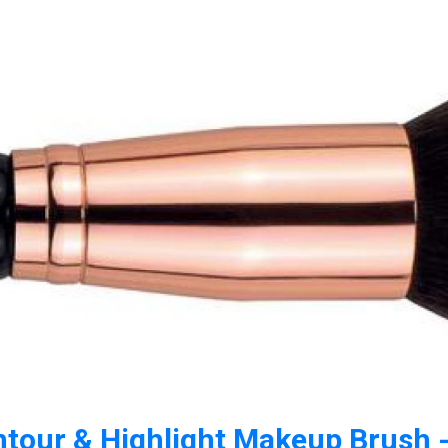
tour & Highlight Makeup Brush -