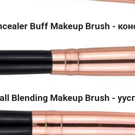
cealer Buff Makeup Brush - кон
all Blending Makeup Brush - уу