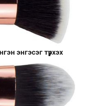
нгэн энгэсэг түрхэх