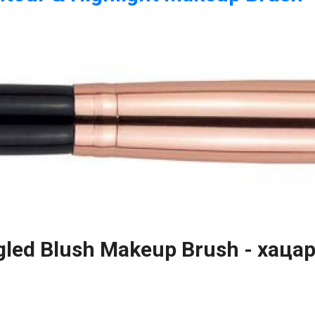
led Blush Makeup Brush - хаца