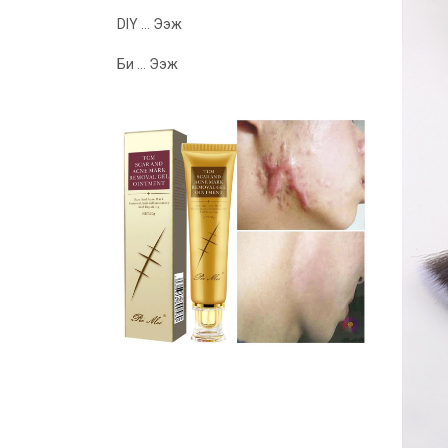
DIY ... Ээж
Би ... Ээж