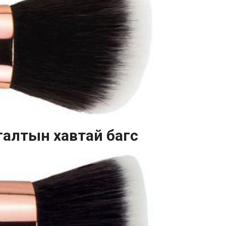
сгалтын хавтай багс