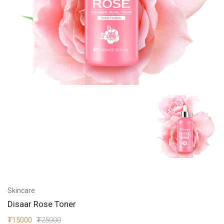
Skincare
Disaar Rose Toner
₮15000
₮25000