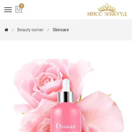
0
Beauty corner
Skincare