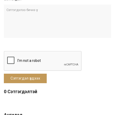
0 Сэтгэгдэлтэй
Ангилал