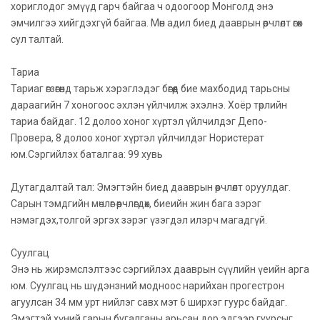
хориглодог эмүүд гарч байгаа ч одоогоор Монголд энэ
эмчилгээ хийгдэхгүй байгаа. Мөн адил биед дааврын өөрчлөлт өгөх
сул талтай.
Тариа
Тариаг өгзөгөнд тарьж хэрэглэдэг бөгөөд бие махбодид тарьсны
дараагийн 7 хоногоос эхлэн үйлчилж эхэлнэ. Хоёр төрлийн
тариа байдаг. 12 долоо хоног хүртэл үйлчилдэг Депо-
Провера, 8 долоо хоног хүртэл үйлчилдэг Нористерат
юм.Сэргийлэх баталгаа: 99 хувь
Дутагдалтай тал: Эмэгтэйн биед дааврын өөрчлөлт оруулдаг.
Сарын тэмдгийн мөчлөг өөрчлөгдөх, биеийн жин бага зэрэг
нэмэгдэх,толгой эргэх зэрэг үзэгдэл илэрч магадгүй.
Суулгац
Энэ нь жирэмслэлтээс сэргийлэх дааврын сүүлийн үеийн арга
юм. Суулгац нь шүдэнзний модноос нарийхан прогестрон
агуулсан 34 мм урт нийлэг савх мэт 6 ширхэг гуурс байдаг.
Эмэгтэй хүний гарын бугалганы арьсан дор эдгээр гуурсыг