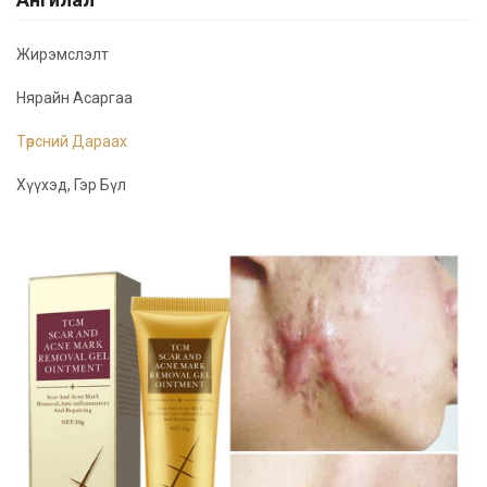
Жирэмслэлт
Нярайн Асаргаа
Төрсний Дараах
Хүүхэд, Гэр Бүл