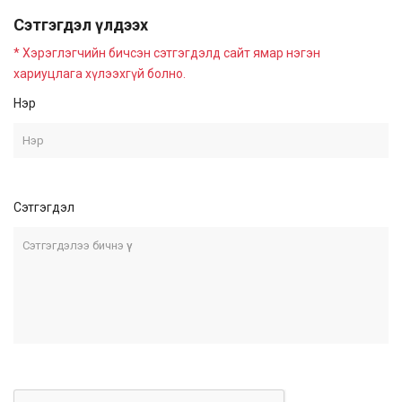
Сэтгэгдэл үлдээх
* Хэрэглэгчийн бичсэн сэтгэгдэлд сайт ямар нэгэн
хариуцлага хүлээхгүй болно.
Нэр
Сэтгэгдэл