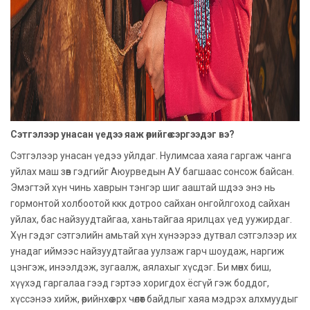
Сэтгэлээр унасан үедээ яаж өөрийгөө сэргээдэг вэ?
Сэтгэлээр унасан үедээ уйлдаг. Нулимсаа хаяа гаргаж чанга
уйлах маш зөв гэдгийг Аюурведын АУ багшаас сонсож байсан.
Эмэгтэй хүн чинь хаврын тэнгэр шиг ааштай шдээ энэ нь
гормонтой холбоотой ккк дотроо сайхан онгойлгоход сайхан
уйлах, бас найзуудтайгаа, ханьтайгаа ярилцах үед уужирдаг.
Хүн гэдэг сэтгэлийн амьтай хүн хүнээрээ дутвал сэтгэлээр их
унадаг иймээс найзуудтайгаа уулзаж гарч шоудаж, наргиж
цэнгэж, инээлдэж, зугаалж, аялахыг хүсдэг. Би мөнх биш,
хүүхэд гаргалаа гээд гэртээ хоригдох ёсгүй гэж боддог,
хүссэнээ хийж, өөрийнхөө эрх чөлөөт байдлыг хаяа мэдрэх алхмуудыг