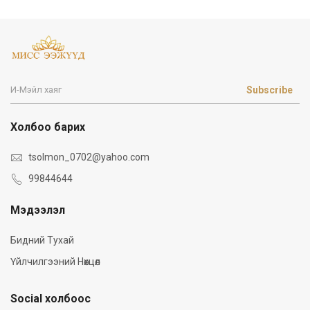
Subscribe
Холбоо барих
tsolmon_0702@yahoo.com
99844644
Мэдээлэл
Бидний Тухай
Үйлчилгээний Нөхцөл
Social холбоос