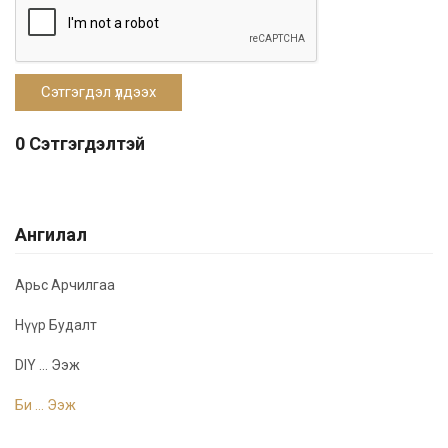
0 Сэтгэгдэлтэй
Ангилал
Арьс Арчилгаа
Нүүр Будалт
DIY ... Ээж
Би ... Ээж