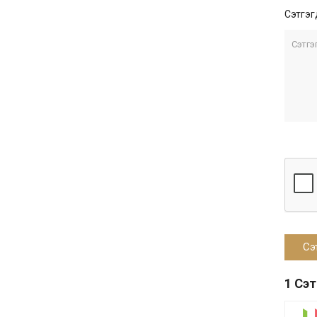
Сэтгэг
1 Сэ