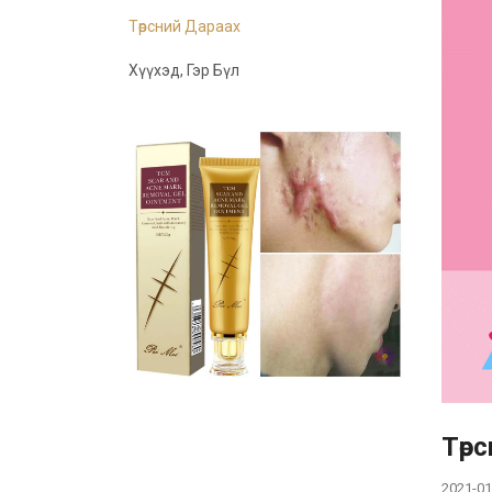
Төрсний Дараах
Хүүхэд, Гэр Бүл
Төр
2021-01