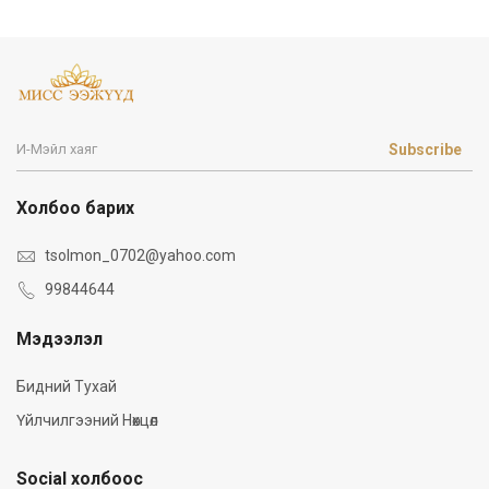
Subscribe
Холбоо барих
tsolmon_0702@yahoo.com
99844644
Мэдээлэл
Бидний Тухай
Үйлчилгээний Нөхцөл
Social холбоос