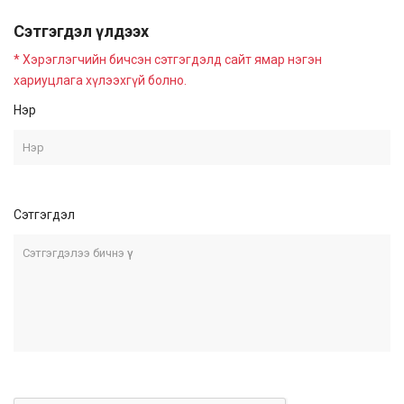
Сэтгэгдэл үлдээх
* Хэрэглэгчийн бичсэн сэтгэгдэлд сайт ямар нэгэн
хариуцлага хүлээхгүй болно.
Нэр
Сэтгэгдэл