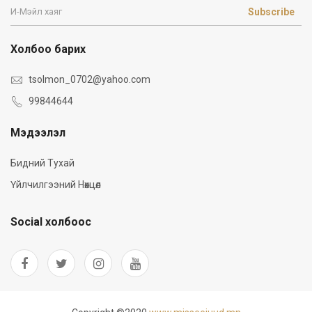
Subscribe
Холбоо барих
tsolmon_0702@yahoo.com
99844644
Мэдээлэл
Бидний Тухай
Үйлчилгээний Нөхцөл
Social холбоос