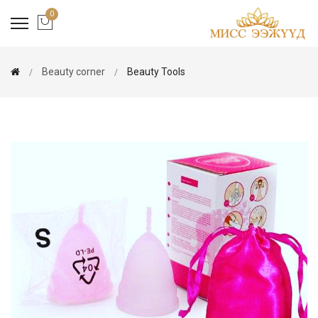
0
Beauty corner
Beauty Tools