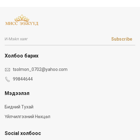
Subscribe
Холбоо барих
tsolmon_0702@yahoo.com
99844644
Мэдээлэл
Бидний Тухай
Үйлчилгээний Нөхцөл
Social холбоос